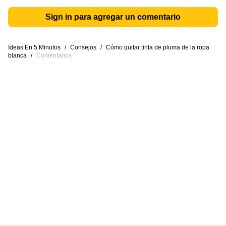
Sign in para agregar un comentario
Ideas En 5 Minutos
/
Consejos
/
Cómo quitar tinta de pluma de la ropa
blanca
/
Comentarios