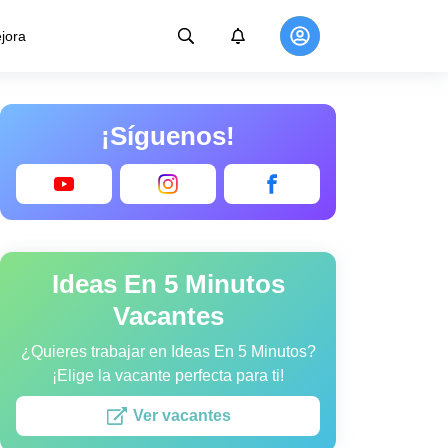
jora
¡Síguenos!
Ideas En 5 Minutos
Vacantes
¿Quieres trabajar en Ideas En 5 Minutos?
¡Elige la vacante perfecta para ti!
Ver vacantes