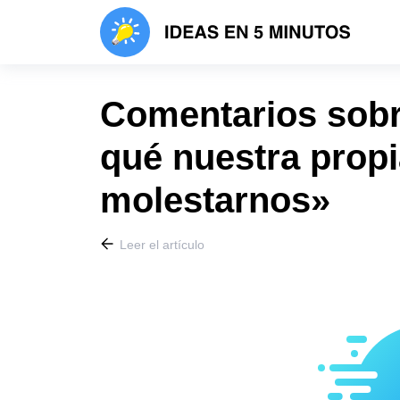
Comentarios sobre
qué nuestra propi
molestarnos»
Leer el artículo