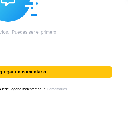
ios. ¡Puedes ser el primero!
agregar un comentario
puede llegar a molestarnos
/
Comentarios