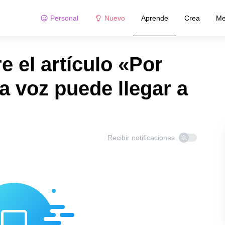
Personal
Nuevo
Aprende
Crea
Me
 el artículo «Por
a voz puede llegar a
Recibir notificaciones