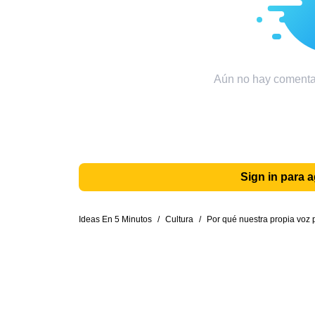
Aún no hay comentar
Sign in para 
Ideas En 5 Minutos
/
Cultura
/
Por qué nuestra propia voz 