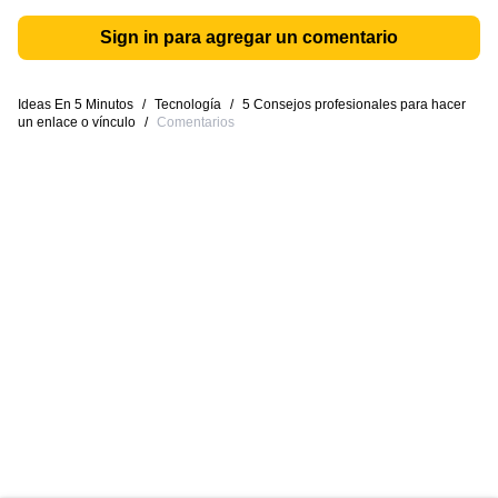
Sign in para agregar un comentario
Ideas En 5 Minutos
/
Tecnología
/
5 Consejos profesionales para hacer
un enlace o vínculo
/
Comentarios