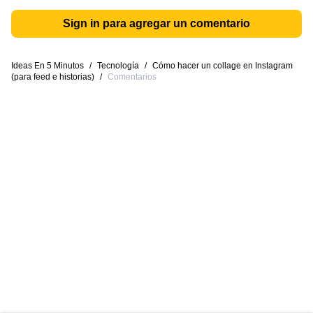
Sign in para agregar un comentario
Ideas En 5 Minutos
/
Tecnología
/
Cómo hacer un collage en Instagram
(para feed e historias)
/
Comentarios