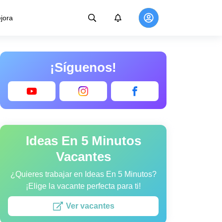
jora
¡Síguenos!
Ideas En 5 Minutos
Vacantes
¿Quieres trabajar en Ideas En 5 Minutos?
¡Elige la vacante perfecta para ti!
Ver vacantes