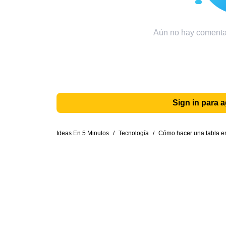
Aún no hay comentar
Sign in para 
Ideas En 5 Minutos
/
Tecnología
/
Cómo hacer una tabla e