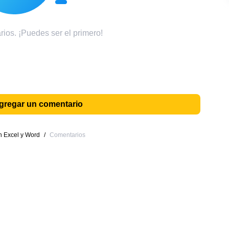
ios. ¡Puedes ser el primero!
agregar un comentario
n Excel y Word
/
Comentarios