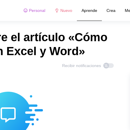
Personal
Nuevo
Aprende
Crea
Me
e el artículo «Cómo
n Excel y Word»
Recibir notificaciones