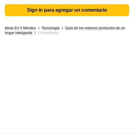
Sign in para agregar un comentario
Ideas En 5 Minutos
/
Tecnología
/
Guía de los mejores productos de un
hogar inteligente
/
Comentarios