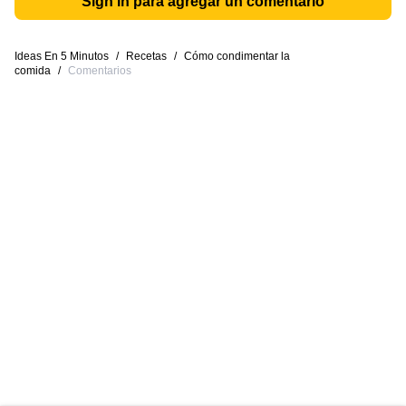
Sign in para agregar un comentario
Ideas En 5 Minutos
/
Recetas
/
Cómo condimentar la
comida
/
Comentarios