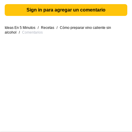
Sign in para agregar un comentario
Ideas En 5 Minutos
/
Recetas
/
Cómo preparar vino caliente sin
alcohol
/
Comentarios