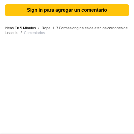
Sign in para agregar un comentario
Ideas En 5 Minutos
/
Ropa
/
7 Formas originales de atar los cordones de
tus tenis
/
Comentarios