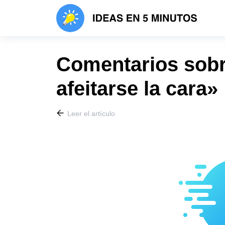
Comentarios sobr
afeitarse la cara»
Leer el artículo