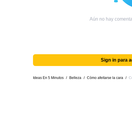
Aún no hay comentar
Sign in para 
Ideas En 5 Minutos
/
Belleza
/
Cómo afeitarse la cara
/
C