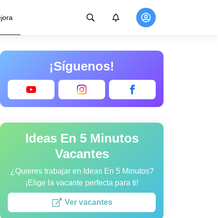
jora
¡Síguenos!
Ideas En 5 Minutos
Vacantes
¿Quieres trabajar en Ideas En 5 Minutos?
¡Elige la vacante perfecta para ti!
Ver vacantes