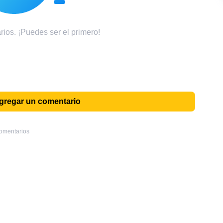
ios. ¡Puedes ser el primero!
agregar un comentario
omentarios