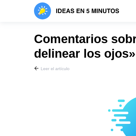
Comentarios sobr
delinear los ojos»
Leer el artículo