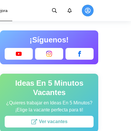
jora
¡Síguenos!
Ideas En 5 Minutos
Vacantes
¿Quieres trabajar en Ideas En 5 Minutos?
¡Elige la vacante perfecta para ti!
Ver vacantes