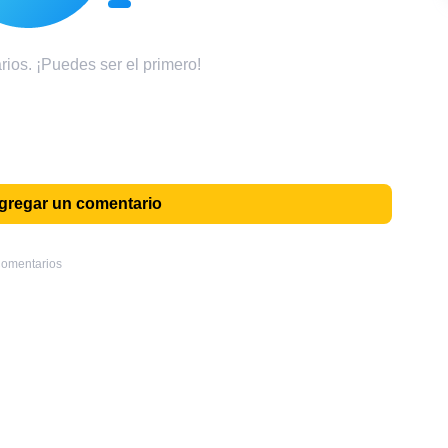
ios. ¡Puedes ser el primero!
agregar un comentario
omentarios