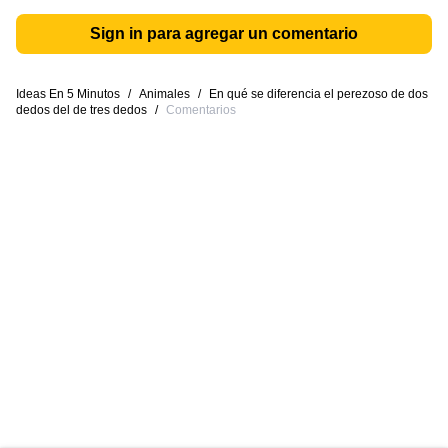
Sign in para agregar un comentario
Ideas En 5 Minutos
/
Animales
/
En qué se diferencia el perezoso de dos
dedos del de tres dedos
/
Comentarios