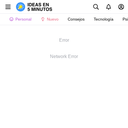
Personal
Nuevo
Consejos
Tecnología
Ps
Error
Network Error