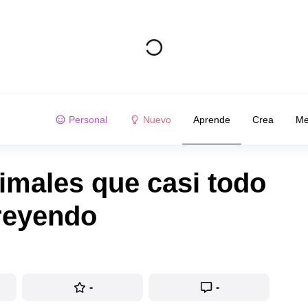
Personal
Nuevo
Aprende
Crea
Me
imales que casi todo
reyendo
-
-