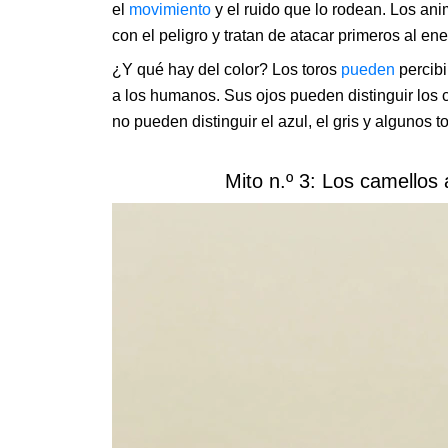
el
movimiento
y el ruido que lo rodean. Los an
con el peligro y tratan de atacar primeros al en
¿Y qué hay del color? Los toros
pueden
percibi
a los humanos. Sus ojos pueden distinguir los co
no pueden distinguir el azul, el gris y algunos 
Mito n.º 3: Los camello