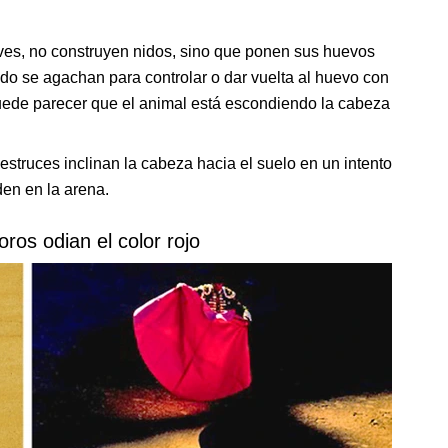
aves, no construyen nidos, sino que ponen sus huevos
do se agachan para controlar o dar vuelta al huevo con
puede parecer que el animal está escondiendo la cabeza
struces inclinan la cabeza hacia el suelo en un intento
en en la arena.
oros odian el color rojo