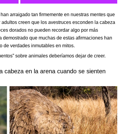
e han arraigado tan firmemente en nuestras mentes que
 adultos creen que los avestruces esconden la cabeza
s peces dorados no pueden recordar algo por más
ha demostrado que muchas de estas afirmaciones han
o de verdades inmutables en mitos.
uentos” sobre animales deberíamos dejar de creer.
la cabeza en la arena cuando se sienten