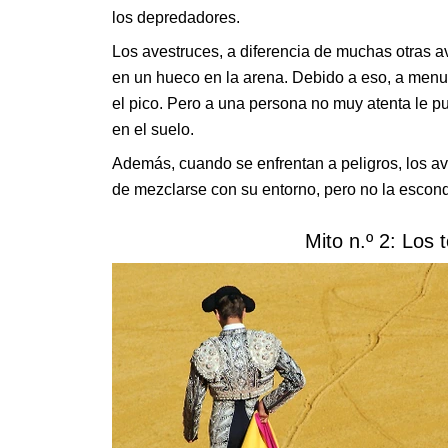
los depredadores.
Los avestruces, a diferencia de muchas otras 
en un hueco en la arena. Debido a eso, a menu
el pico. Pero a una persona no muy atenta le 
en el suelo.
Además, cuando se enfrentan a peligros, los ave
de mezclarse con su entorno, pero no la escond
Mito n.º 2: Los t