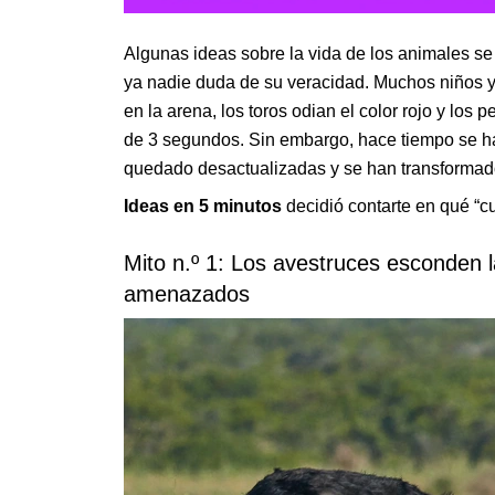
Algunas ideas sobre la vida de los animales s
ya nadie duda de su veracidad. Muchos niños y
en la arena, los toros odian el color rojo y lo
de 3 segundos. Sin embargo, hace tiempo se 
quedado desactualizadas y se han transformad
Ideas en 5 minutos
decidió contarte en qué “c
Mito n.º 1: Los avestruces esconden 
amenazados