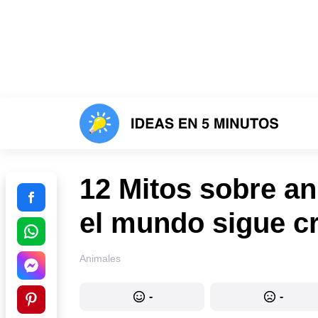
12 Mitos sobre an
el mundo sigue c
Animales
-
-