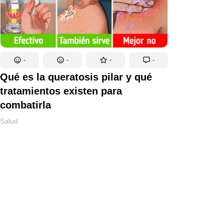
-
-
-
-
Qué es la queratosis pilar y qué
tratamientos existen para
combatirla
Salud