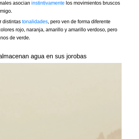
imales asocian
instintivamente
los movimientos bruscos
emigo.
r distintas
tonalidades
, pero ven de forma diferente
lores rojo, naranja, amarillo y amarillo verdoso, pero
tonos de verde.
s almacenan agua en sus jorobas