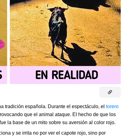
na tradición española. Durante el espectáculo, el
torero
provocando que el animal ataque. El hecho de que los
ue la base de un mito sobre su aversión al color rojo.
na y se irrita no por ver el capote rojo, sino por