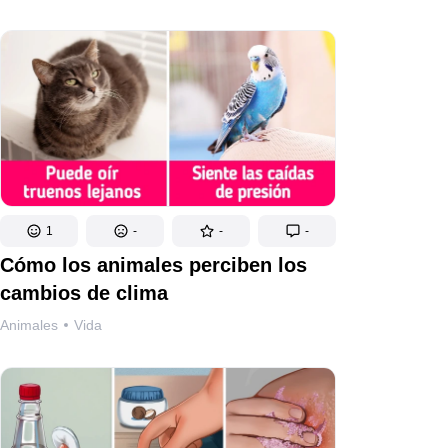
1
-
-
-
Cómo los animales perciben los
cambios de clima
Animales
Vida