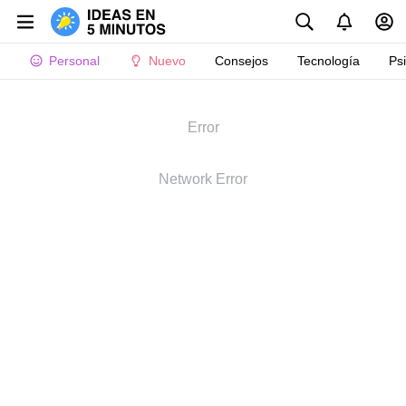
Personal
Nuevo
Consejos
Tecnología
Ps
Error
Network Error