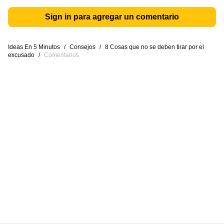
Sign in para agregar un comentario
Ideas En 5 Minutos
/
Consejos
/
8 Cosas que no se deben tirar por el
excusado
/
Comentarios