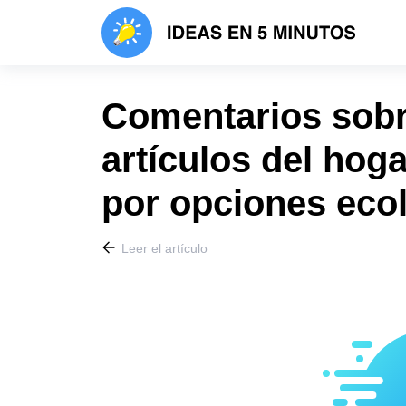
Comentarios sobre
artículos del hoga
por opciones eco
Leer el artículo