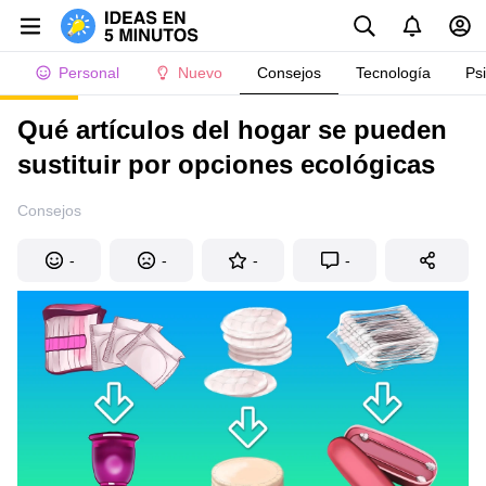
Personal
Nuevo
Consejos
Tecnología
Ps
Qué artículos del hogar se pueden
sustituir por opciones ecológicas
Consejos
-
-
-
-