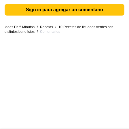
Sign in para agregar un comentario
Ideas En 5 Minutos
/
Recetas
/
10 Recetas de licuados verdes con
distintos beneficios
/
Comentarios