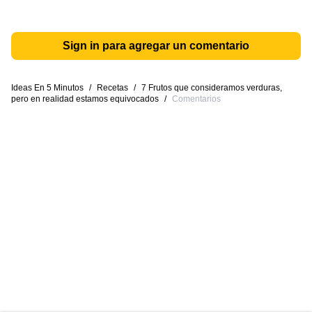
Sign in para agregar un comentario
Ideas En 5 Minutos
/
Recetas
/
7 Frutos que consideramos verduras,
pero en realidad estamos equivocados
/
Comentarios