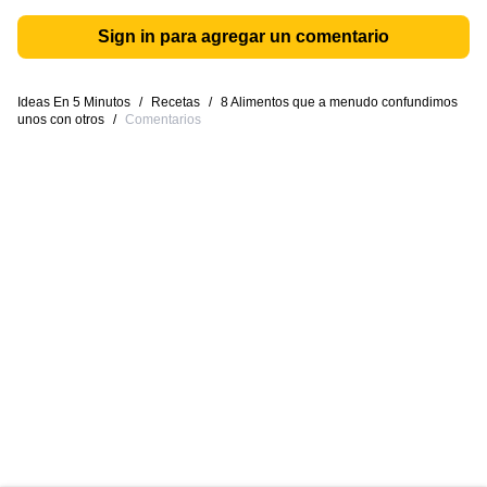
Sign in para agregar un comentario
Ideas En 5 Minutos
/
Recetas
/
8 Alimentos que a menudo confundimos
unos con otros
/
Comentarios