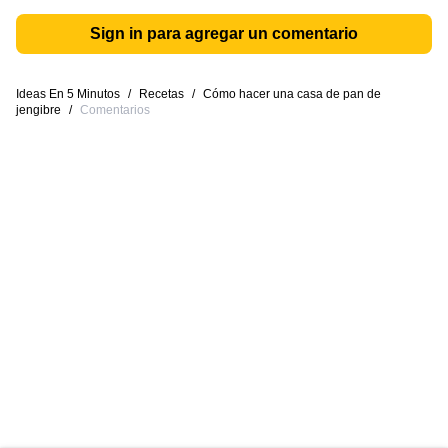
Sign in para agregar un comentario
Ideas En 5 Minutos
/
Recetas
/
Cómo hacer una casa de pan de
jengibre
/
Comentarios