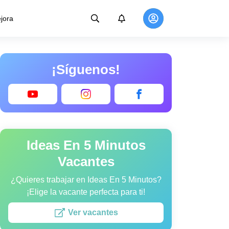
jora
¡Síguenos!
Ideas En 5 Minutos
Vacantes
¿Quieres trabajar en Ideas En 5 Minutos?
¡Elige la vacante perfecta para ti!
Ver vacantes