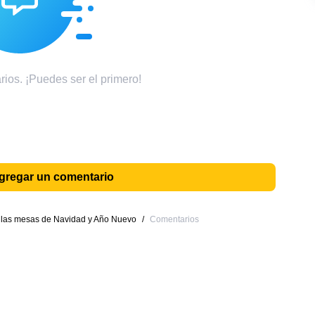
ios. ¡Puedes ser el primero!
agregar un comentario
 las mesas de Navidad y Año Nuevo
/
Comentarios