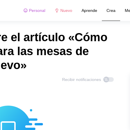
Personal
Nuevo
Aprende
Crea
Me
e el artículo «Cómo
ara las mesas de
uevo»
Recibir notificaciones