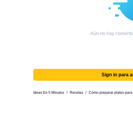
Aún no hay comentar
Sign in para 
Ideas En 5 Minutos
/
Recetas
/
Cómo preparar platos para