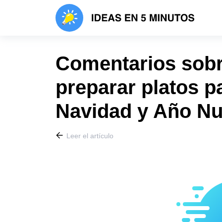
Comentarios sobr
preparar platos p
Navidad y Año N
Leer el artículo