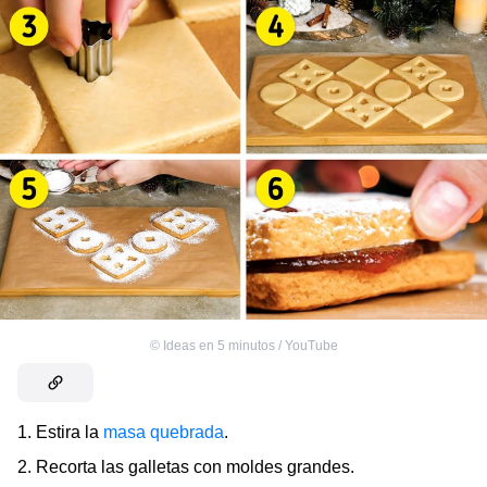
©
Ideas en 5 minutos / YouTube
1. Estira la
masa quebrada
.
2. Recorta las galletas con moldes grandes.