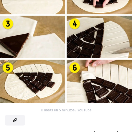
©
Ideas en 5 minutos / YouTube