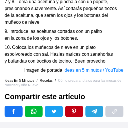
7 y 8. Toma una aceituna y pínchala con un popote,
presionando suavemente. Así cortarás pequeños trozos
de la aceituna, que serán los ojos y los botones del
muñeco de nieve.
9. Introduce las aceitunas cortadas con un palito
en la zona de los ojos y los botones.
10. Coloca los muñecos de nieve en un plato
espolvoreado con sal. Hazles narices con zanahorias
y bufandas con trocitos de tocino. ¡Buen provecho!
Imagen de portada
Ideas en 5 minutos / YouTube
Ideas En 5 Minutos
/
Recetas
/
Cómo preparar platos para las mesas de
Navidad y Año Nuevo
Compartir este artículo