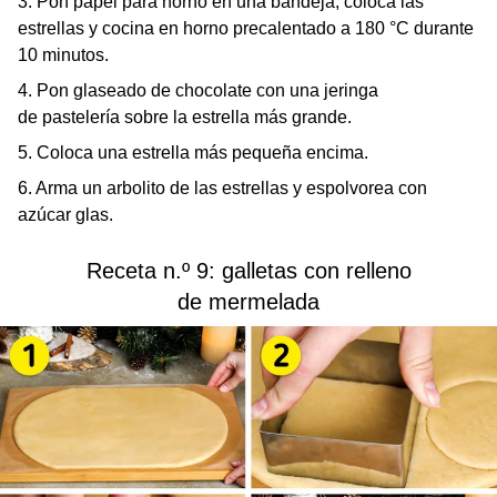
3. Pon papel para horno en una bandeja, coloca las
estrellas y cocina en horno precalentado a 180 °C durante
10 minutos.
4. Pon glaseado de chocolate con una jeringa
de pastelería sobre la estrella más grande.
5. Coloca una estrella más pequeña encima.
6. Arma un arbolito de las estrellas y espolvorea con
azúcar glas.
Receta n.º 9: galletas con relleno
de mermelada