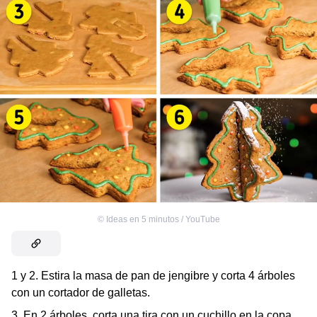
©
Ideas en 5 minutos / YouTube
1 y 2. Estira la masa de pan de jengibre y corta 4 árboles
con un cortador de galletas.
3. En 2 árboles, corta una tira con un cuchillo en la copa,