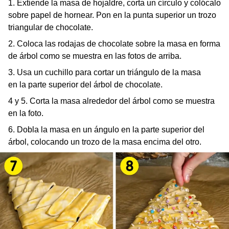
1. Extiende la masa de hojaldre, corta un círculo y colócalo
sobre papel de hornear. Pon en la punta superior un trozo
triangular de chocolate.
2. Coloca las rodajas de chocolate sobre la masa en forma
de árbol como se muestra en las fotos de arriba.
3. Usa un cuchillo para cortar un triángulo de la masa
en la parte superior del árbol de chocolate.
4 y 5. Corta la masa alrededor del árbol como se muestra
en la foto.
6. Dobla la masa en un ángulo en la parte superior del
árbol, colocando un trozo de la masa encima del otro.