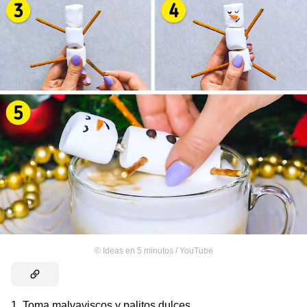
©
Ideas en 5 minutos / YouTube
1. Toma malvaviscos y palitos dulces.