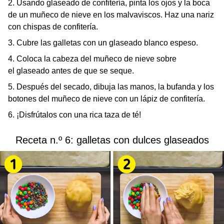
2. Usando glaseado de confitería, pinta los ojos y la boca
de un muñeco de nieve en los malvaviscos. Haz una nariz
con chispas de confitería.
3. Cubre las galletas con un glaseado blanco espeso.
4. Coloca la cabeza del muñeco de nieve sobre
el glaseado antes de que se seque.
5. Después del secado, dibuja las manos, la bufanda y los
botones del muñeco de nieve con un lápiz de confitería.
6. ¡Disfrútalos con una rica taza de té!
Receta n.º 6: galletas con dulces glaseados