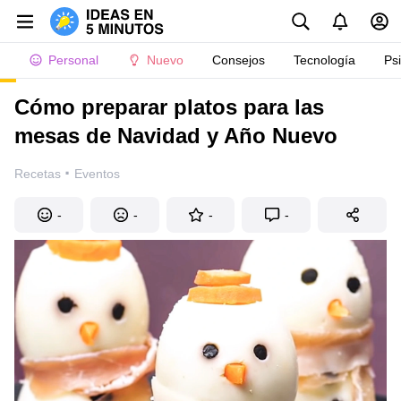
Personal
Nuevo
Consejos
Tecnología
Ps
Cómo preparar platos para las
mesas de Navidad y Año Nuevo
·
Recetas
Eventos
-
-
-
-