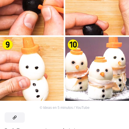
©
Ideas en 5 minutos / YouTube