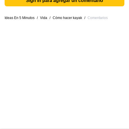
Sign in para agregar un comentario
Ideas En 5 Minutos
/
Vida
/
Cómo hacer kayak
/
Comentarios