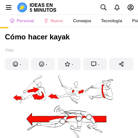
Personal
Nuevo
Consejos
Tecnología
Ps
Cómo hacer kayak
Vida
-
-
-
-