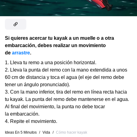
Si quieres acercar tu kayak a un muelle o a otra
embarcación, debes realizar un movimiento
de
arrastre
.
Lleva tu remo a una posición horizontal.
Lleva la punta del remo con la mano extendida a unos
60 cm de distancia y toca el agua (el eje del remo debe
tener un ángulo pronunciado).
Con la mano inferior, tira del remo en línea recta hacia
tu kayak. La punta del remo debe mantenerse en el agua.
Al final del movimiento, la punta no debe tocar
la embarcación.
Repite el movimiento.
Ideas En 5 Minutos
/
Vida
/
Cómo hacer kayak