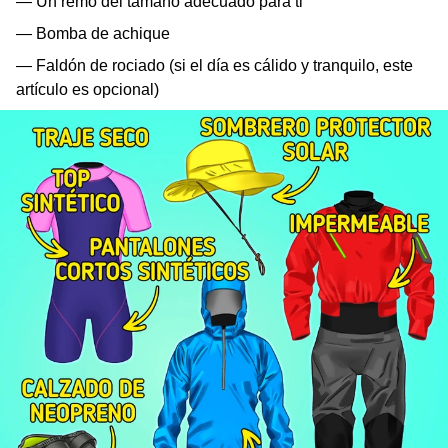
— Un remo del tamaño adecuado para ti
— Bomba de achique
— Faldón de rociado (si el día es cálido y tranquilo, este
artículo es opcional)