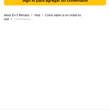
Sign in para agregar un comentario
Ideas En 5 Minutos
/
Vida
/
Cómo saber si un cristal es
real
/
Comentarios