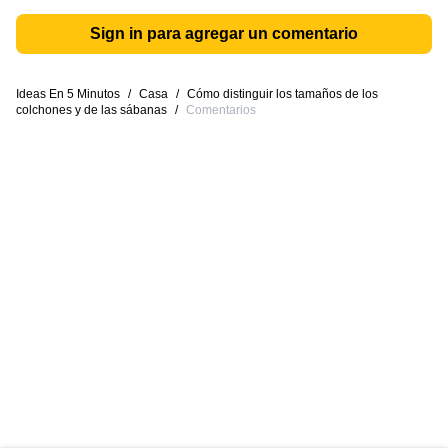
Sign in para agregar un comentario
Ideas En 5 Minutos
/
Casa
/
Cómo distinguir los tamaños de los
colchones y de las sábanas
/
Comentarios