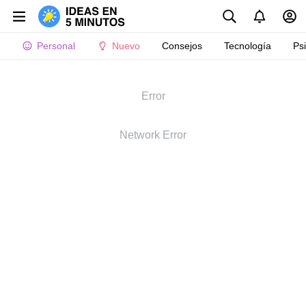
Personal
Nuevo
Consejos
Tecnología
Ps
Error
Network Error