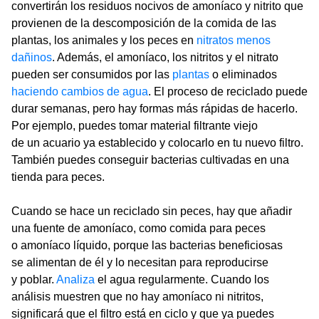
convertirán los residuos nocivos de amoníaco y nitrito que
provienen de la descomposición de la comida de las
plantas, los animales y los peces en
nitratos menos
dañinos
. Además, el amoníaco, los nitritos y el nitrato
pueden ser consumidos por las
plantas
o eliminados
haciendo cambios de agua
. El proceso de reciclado puede
durar semanas, pero hay formas más rápidas de hacerlo.
Por ejemplo, puedes tomar material filtrante viejo
de un acuario ya establecido y colocarlo en tu nuevo filtro.
También puedes conseguir bacterias cultivadas en una
tienda para peces.
Cuando se hace un reciclado sin peces, hay que añadir
una fuente de amoníaco, como comida para peces
o amoníaco líquido, porque las bacterias beneficiosas
se alimentan de él y lo necesitan para reproducirse
y poblar.
Analiza
el agua regularmente. Cuando los
análisis muestren que no hay amoníaco ni nitritos,
significará que el filtro está en ciclo y que ya puedes