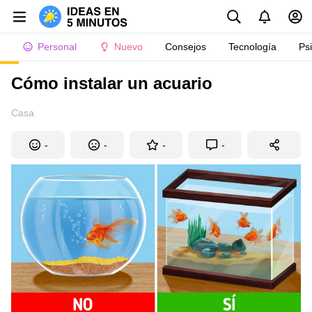
Personal
Nuevo
Consejos
Tecnología
Ps
Cómo instalar un acuario
Casa
-
-
-
-