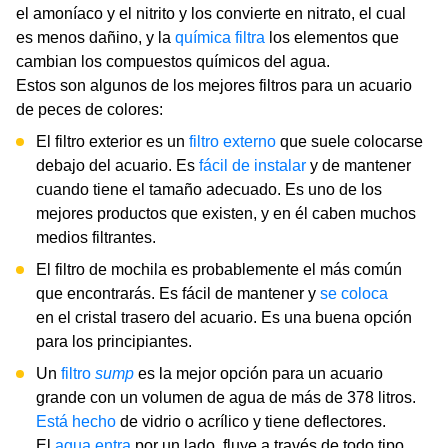
el amoníaco y el nitrito y los convierte en nitrato, el cual
es menos dañino, y la
química filtra
los elementos que
cambian los compuestos químicos del agua.
Estos son algunos de los mejores filtros para un acuario
de peces de colores:
El filtro exterior es un
filtro externo
que suele colocarse
debajo del acuario. Es
fácil de instalar
y de mantener
cuando tiene el tamaño adecuado. Es uno de los
mejores productos que existen, y en él caben muchos
medios filtrantes.
El filtro de mochila es probablemente el más común
que encontrarás. Es fácil de mantener y
se coloca
en el cristal trasero del acuario. Es una buena opción
para los principiantes.
Un
filtro
sump
es la mejor opción para un acuario
grande con un volumen de agua de más de 378 litros.
Está hecho
de vidrio o acrílico y tiene deflectores.
El
agua entra
por un lado, fluye a través de todo tipo