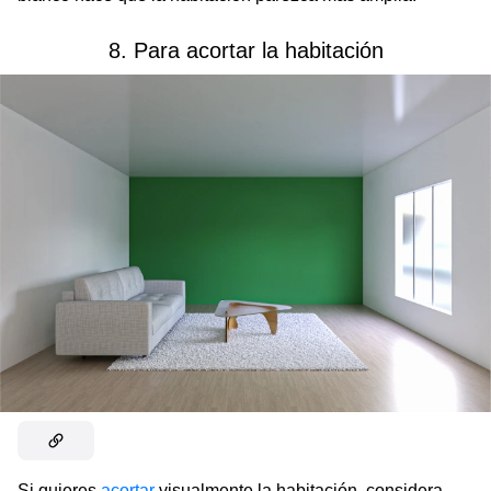
8. Para acortar la habitación
Si quieres
acortar
visualmente la habitación, considera