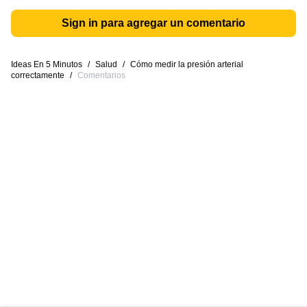
Sign in para agregar un comentario
Ideas En 5 Minutos
/
Salud
/
Cómo medir la presión arterial
correctamente
/
Comentarios