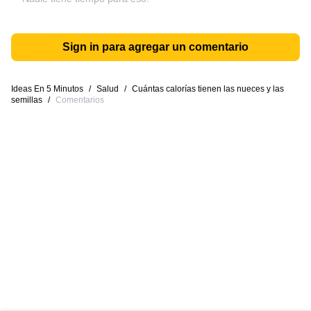
Sign in para agregar un comentario
Ideas En 5 Minutos
/
Salud
/
Cuántas calorías tienen las nueces y las
semillas
/
Comentarios