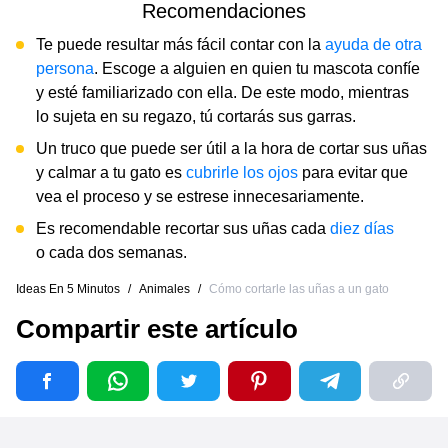
Recomendaciones
Te puede resultar más fácil contar con la
ayuda de otra
persona
. Escoge a alguien en quien tu mascota confíe
y esté familiarizado con ella. De este modo, mientras
lo sujeta en su regazo, tú cortarás sus garras.
Un truco que puede ser útil a la hora de cortar sus uñas
y calmar a tu gato es
cubrirle los ojos
para evitar que
vea el proceso y se estrese innecesariamente.
Es recomendable recortar sus uñas cada
diez días
o cada dos semanas.
Ideas En 5 Minutos
/
Animales
/
Cómo cortarle las uñas a un gato
Compartir este artículo