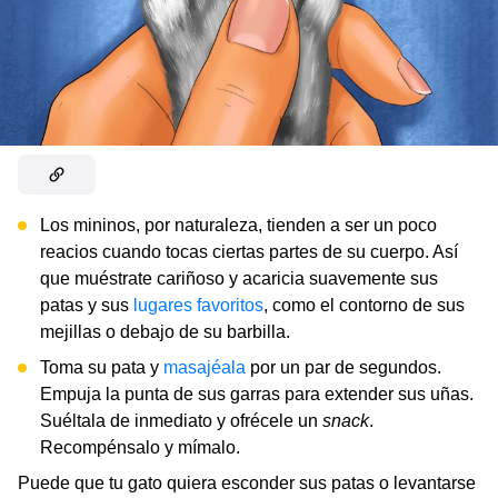
Los mininos, por naturaleza, tienden a ser un poco
reacios cuando tocas ciertas partes de su cuerpo. Así
que muéstrate cariñoso y acaricia suavemente sus
patas y sus
lugares favoritos
, como el contorno de sus
mejillas o debajo de su barbilla.
Toma su pata y
masajéala
por un par de segundos.
Empuja la punta de sus garras para extender sus uñas.
Suéltala de inmediato y ofrécele un
snack
.
Recompénsalo y mímalo.
Puede que tu gato quiera esconder sus patas o levantarse