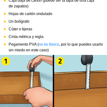
Caja baja de cartón (puede ser la tapa de una caja
de zapatos)
Hojas de cartón ondulado
Un bolígrafo
Cúter o tijeras
Cinta métrica y regla
Pegamento PVA (
no es tóxico
, por lo que puedes usarlo
sin miedo en este caso)