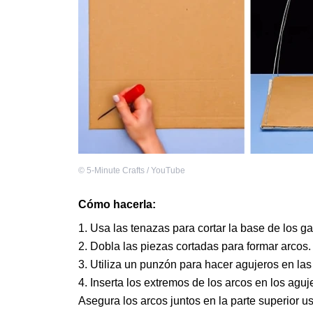
©
5-Minute Crafts / YouTube
Cómo hacerla:
Usa las tenazas para cortar la base de los g
Dobla las piezas cortadas para formar arcos.
Utiliza un punzón para hacer agujeros en las
Inserta los extremos de los arcos en los agu
Asegura los arcos juntos en la parte superior us