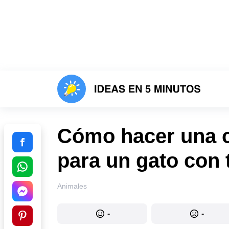
Cómo hacer una 
para un gato con
Animales
-
-