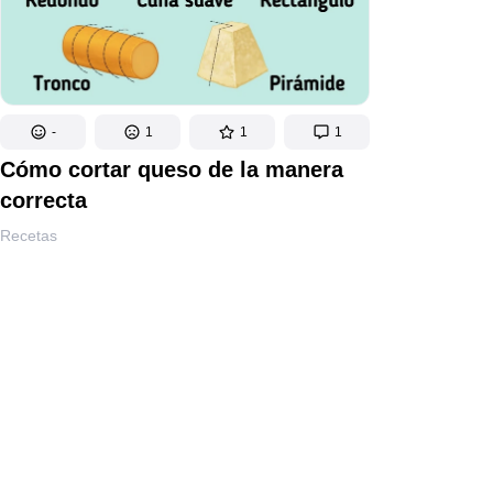
-
1
1
1
Cómo cortar queso de la manera
correcta
Recetas