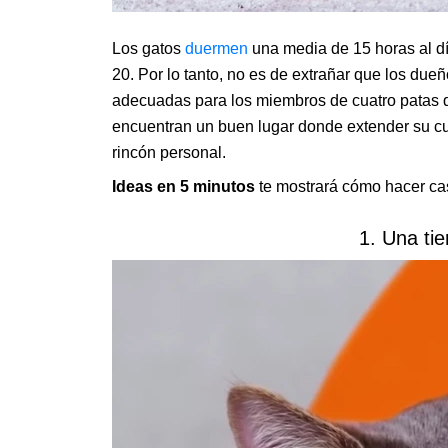
Los gatos
duermen
una media de 15 horas al dí
20. Por lo tanto, no es de extrañar que los du
adecuadas para los miembros de cuatro patas de
encuentran un buen lugar donde extender su cu
rincón personal.
Ideas en 5 minutos
te mostrará cómo hacer cas
1. Una ti