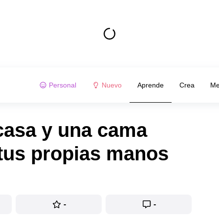
Personal
Nuevo
Aprende
Crea
Me
casa y una cama
 tus propias manos
-
-