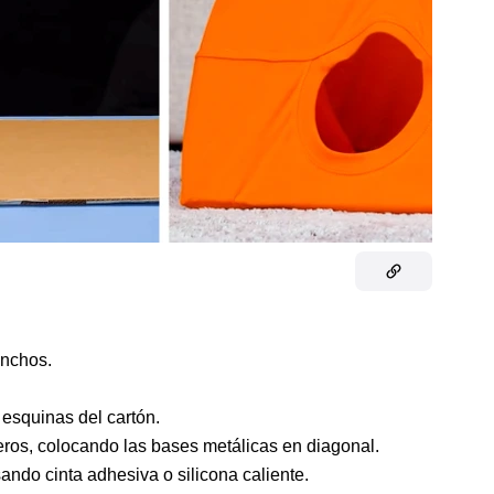
anchos.
 esquinas del cartón.
jeros, colocando las bases metálicas en diagonal.
ando cinta adhesiva o silicona caliente.