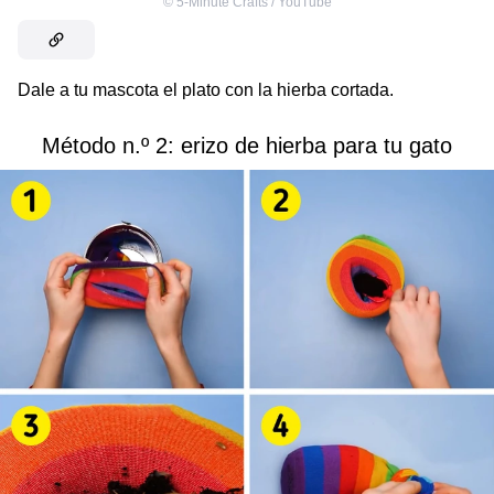
©
5-Minute Crafts / YouTube
Dale a tu mascota el plato con la hierba cortada.
Método n.º 2: erizo de hierba para tu gato