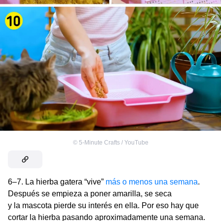
©
5-Minute Crafts / YouTube
6–7. La hierba gatera “vive”
más o menos una semana
.
Después se empieza a poner amarilla, se seca
y la mascota pierde su interés en ella. Por eso hay que
cortar la hierba pasando aproximadamente una semana.