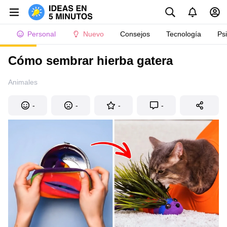
Personal
Nuevo
Consejos
Tecnología
Ps
Cómo sembrar hierba gatera
Animales
-
-
-
-