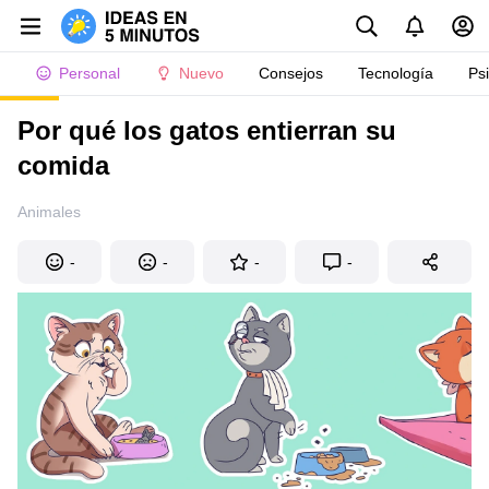
Personal
Nuevo
Consejos
Tecnología
Ps
Por qué los gatos entierran su
comida
Animales
-
-
-
-