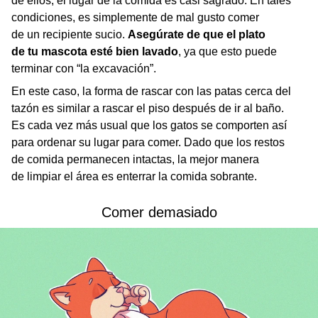
de ellos, el lugar de la comida es casi sagrado. En tales
condiciones, es simplemente de mal gusto comer
de un recipiente sucio.
Asegúrate de que el plato
de tu mascota esté bien lavado
, ya que esto puede
terminar con “la excavación”.
En este caso, la forma de rascar con las patas cerca del
tazón es similar a rascar el piso después de ir al baño.
Es cada vez más usual que los gatos se comporten así
para ordenar su lugar para comer. Dado que los restos
de comida permanecen intactas, la mejor manera
de limpiar el área es enterrar la comida sobrante.
Comer demasiado