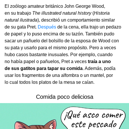
El zoólogo amateur británico John George Wood,
en su trabajo
The illustrated natural history
(
Historia
natural ilustrada
), describió un comportamiento similar
de su gata Pret.
Después
de la cena, ella trajo un pedazo
de papel y lo puso encima de su tazón. También pudo
sacar un pañuelo del bolsillo de la esposa de Wood con
su pata y usarlo para el mismo propósito. Pero a veces
hubo casos bastante inusuales. Por ejemplo, cuando
no había papel o pañuelos, Pret a veces
traía a uno
de sus gatitos para tapar su comida
. Además, podía
usar los fragmentos de una alfombra o un mantel, por
lo cual todos los platos de la mesa se caían.
Comida poco deliciosa