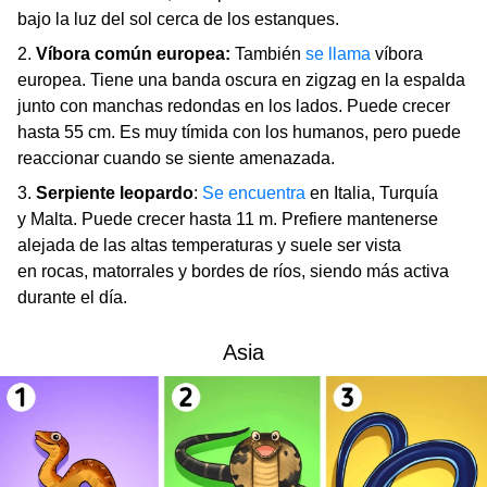
bajo la luz del sol cerca de los estanques.
2.
Víbora común europea:
También
se llama
víbora
europea. Tiene una banda oscura en zigzag en la espalda
junto con manchas redondas en los lados. Puede crecer
hasta 55 cm. Es muy tímida con los humanos, pero puede
reaccionar cuando se siente amenazada.
3.
Serpiente leopardo
:
Se encuentra
en Italia, Turquía
y Malta. Puede crecer hasta 11 m. Prefiere mantenerse
alejada de las altas temperaturas y suele ser vista
en rocas, matorrales y bordes de ríos, siendo más activa
durante el día.
Asia