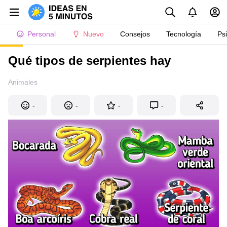
Personal
Nuevo
Consejos
Tecnología
Ps
Qué tipos de serpientes hay
Animales
-
-
-
-