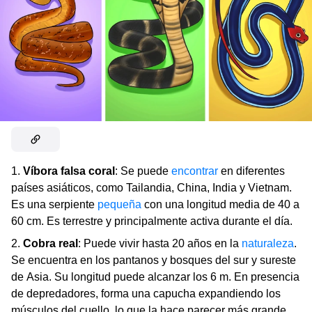
1.
Víbora falsa coral
: Se puede
encontrar
en diferentes
países asiáticos, como Tailandia, China, India y Vietnam.
Es una serpiente
pequeña
con una longitud media de 40 a
60 cm. Es terrestre y principalmente activa durante el día.
2.
Cobra real
: Puede vivir hasta 20 años en la
naturaleza
.
Se encuentra en los pantanos y bosques del sur y sureste
de Asia. Su longitud puede alcanzar los 6 m. En presencia
de depredadores, forma una capucha expandiendo los
músculos del cuello, lo que la hace parecer más grande.