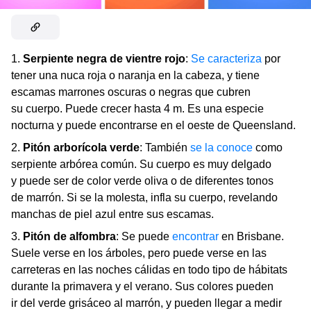
1.
Serpiente negra de vientre rojo
:
Se caracteriza
por
tener una nuca roja o naranja en la cabeza, y tiene
escamas marrones oscuras o negras que cubren
su cuerpo. Puede crecer hasta 4 m. Es una especie
nocturna y puede encontrarse en el oeste de Queensland.
2.
Pitón arborícola verde
: También
se la conoce
como
serpiente arbórea común. Su cuerpo es muy delgado
y puede ser de color verde oliva o de diferentes tonos
de marrón. Si se la molesta, infla su cuerpo, revelando
manchas de piel azul entre sus escamas.
3.
Pitón de alfombra
: Se puede
encontrar
en Brisbane.
Suele verse en los árboles, pero puede verse en las
carreteras en las noches cálidas en todo tipo de hábitats
durante la primavera y el verano. Sus colores pueden
ir del verde grisáceo al marrón, y pueden llegar a medir