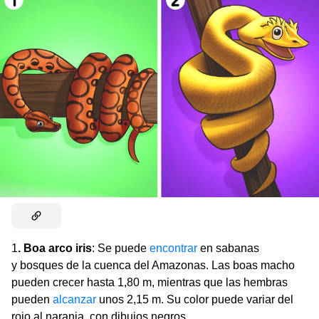
1
. Boa arco iris
: Se puede
encontrar
en sabanas
y bosques de la cuenca del Amazonas. Las boas macho
pueden crecer hasta 1,80 m, mientras que las hembras
pueden
alcanzar
unos 2,15 m. Su color puede variar del
rojo al naranja, con dibujos negros.