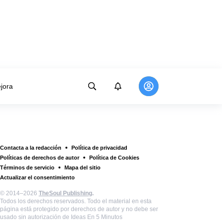
jora
Contacta a la redacción
Política de privacidad
Políticas de derechos de autor
Política de Cookies
Términos de servicio
Mapa del sitio
Actualizar el consentimiento
© 2014–2026
TheSoul Publishing
.
Todos los derechos reservados. Todo el material en esta
página está protegido por derechos de autor y no debe ser
usado sin autorización de Ideas En 5 Minutos