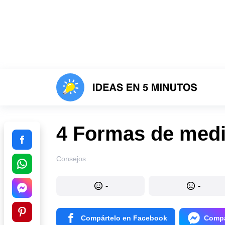
4 Formas de medir
Consejos
-
-
Compártelo en Facebook
Compá