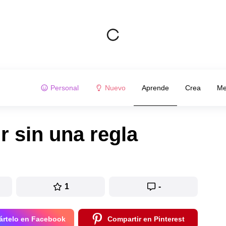
Personal
Nuevo
Aprende
Crea
Me
 sin una regla
1
-
rtelo en Facebook
Compartir en Pinterest