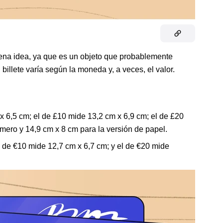
uena idea, ya que es un objeto que probablemente
illete varía según la moneda y, a veces, el valor.
m x 6,5 cm; el de £10 mide 13,2 cm x 6,9 cm; el de £20
mero y 14,9 cm x 8 cm para la versión de papel.
el de €10 mide 12,7 cm x 6,7 cm; y el de €20 mide