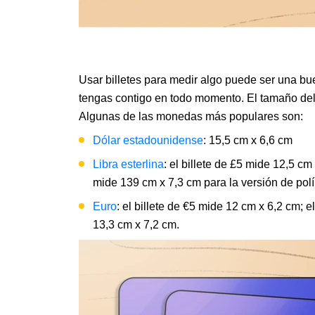
Usar billetes para medir algo puede ser una b
tengas contigo en todo momento. El tamaño del b
Algunas de las monedas más populares son:
Dólar estadounidense
: 15,5 cm x 6,6 cm
Libra esterlina
: el billete de £5 mide 12,5 c
mide 139 cm x 7,3 cm para la versión de polí
Euro
: el billete de €5 mide 12 cm x 6,2 cm; 
13,3 cm x 7,2 cm.