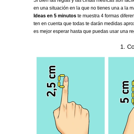
Si bien las reglas y las cintas métricas son fác
en una situación en la que no tienes una a la 
Ideas en 5 minutos
te muestra 4 formas difer
ten en cuenta que todas te darán medidas apro
es mejor esperar hasta que puedas usar una re
1. C