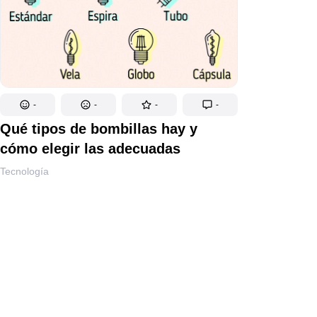
-
-
-
-
Qué tipos de bombillas hay y
cómo elegir las adecuadas
Tecnología