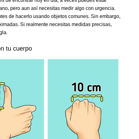
iles de encontrar hoy en día, a veces puedes estar
mano, pero aun así necesitas medir algo con urgencia.
entes de hacerlo usando objetos comunes. Sin embargo,
ximadas. Si realmente necesitas medidas precisas,
gla.
on tu cuerpo