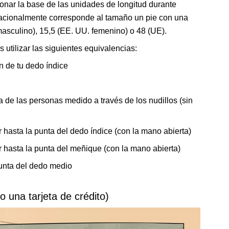
onar la base de las unidades de longitud durante
ernacionalmente corresponde al tamaño un pie con una
masculino), 15,5 (EE. UU. femenino) o 48 (UE).
tilizar las siguientes equivalencias:
n de tu dedo índice
 de las personas medido a través de los nudillos (sin
 hasta la punta del dedo índice (con la mano abierta)
 hasta la punta del meñique (con la mano abierta)
unta del dedo medio
(o una tarjeta de crédito)