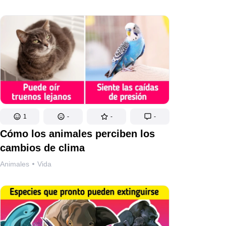
1
-
-
-
Cómo los animales perciben los
cambios de clima
Animales
Vida