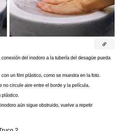
a conexión del inodoro a la tubería del desagüe pueda
 con un film plástico, como se muestra en la foto.
o circule aire entre el borde y la película.
 plástico.
 inodoro aún sigue obstruido, vuelve a repetir
Truco 2