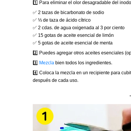
1️⃣ Para eliminar el olor desagradable del inodo
✅ 2 tazas de bicarbonato de sodio
✅ ⅓ de taza de ácido cítrico
✅ 2 cdas. de agua oxigenada al 3 por ciento
✅ 15 gotas de aceite esencial de limón
✅ 5 gotas de aceite esencial de menta
2️⃣ Puedes agregar otros aceites esenciales (op
3️⃣
Mezcla
bien todos los ingredientes.
4️⃣ Coloca la mezcla en un recipiente para cubit
después de cada uso.