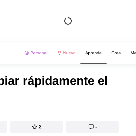
Personal
Nuevo
Aprende
Crea
Me
piar rápidamente el
2
-