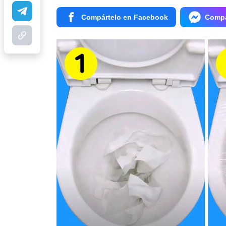
Compártelo en Facebook
Compá