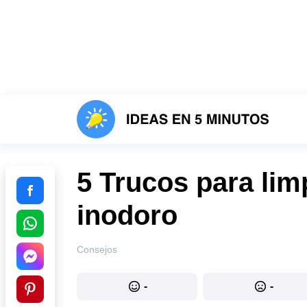
5 Trucos para lim
inodoro
Consejos
-
-