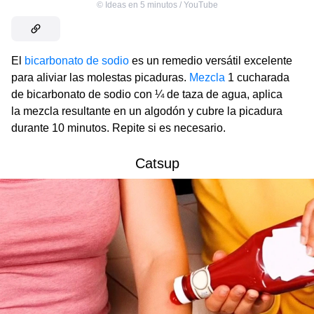
©
Ideas en 5 minutos / YouTube
El
bicarbonato de sodio
es un remedio versátil excelente
para aliviar las molestas picaduras.
Mezcla
1 cucharada
de bicarbonato de sodio con ¼ de taza de agua, aplica
la mezcla resultante en un algodón y cubre la picadura
durante 10 minutos. Repite si es necesario.
Catsup