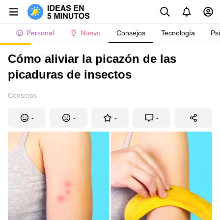
Personal
Nuevo
Consejos
Tecnología
Ps
Cómo aliviar la picazón de las
picaduras de insectos
Consejos
-
-
-
-