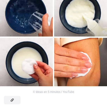
©
Ideas en 5 minutos / YouTube