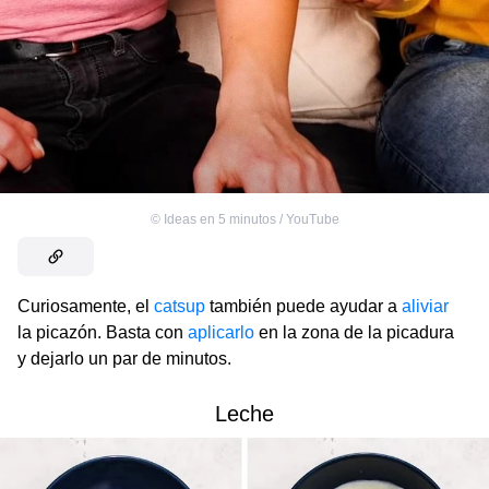
©
Ideas en 5 minutos / YouTube
Curiosamente, el
catsup
también puede ayudar a
aliviar
la picazón. Basta con
aplicarlo
en la zona de la picadura
y dejarlo un par de minutos.
Leche