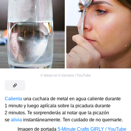
©
Ideas en 5 minutos / YouTube
Calienta
una cuchara de metal en agua caliente durante
1 minuto y luego aplícala sobre la picadura durante
2 minutos. Te sorprenderás al notar que la picazón
se
alivia
instantáneamente. Ten cuidado de no quemarte.
Imagen de portada
5-Minute Crafts GIRLY / YouTube