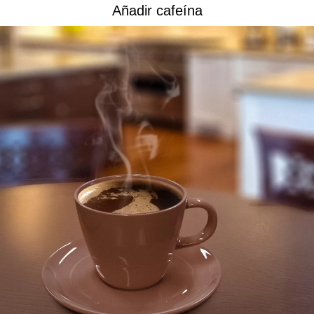
Añadir cafeína