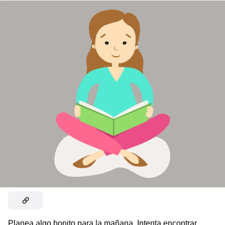
Planea algo bonito para la mañana. Intenta encontrar