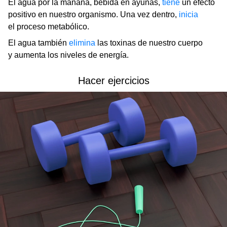
El agua por la mañana, bebida en ayunas,
tiene
un efecto
positivo en nuestro organismo. Una vez dentro,
inicia
el proceso metabólico.
El agua también
elimina
las toxinas de nuestro cuerpo
y aumenta los niveles de energía.
Hacer ejercicios