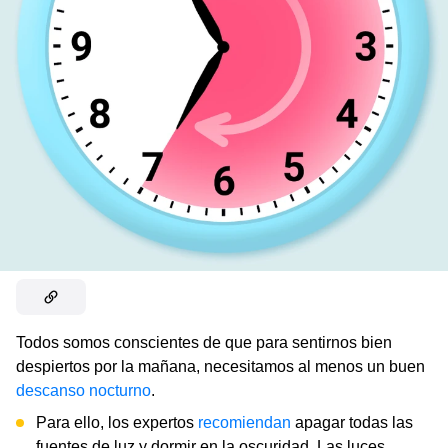
Todos somos conscientes de que para sentirnos bien
despiertos por la mañana, necesitamos al menos un buen
descanso nocturno
.
Para ello, los expertos
recomiendan
apagar todas las
fuentes de luz y dormir en la oscuridad. Las luces