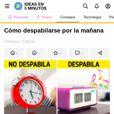
Personal
Nuevo
Consejos
Tecnología
Ps
Cómo despabilarse por la mañana
·
Consejos
Ciencia
-
-
-
-