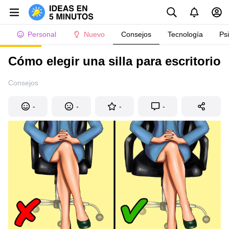
Personal
Nuevo
Consejos
Tecnología
Ps
Cómo elegir una silla para escritorio
Consejos
-
-
-
-