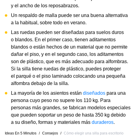
y el ancho de los reposabrazos.
Un respaldo de malla puede ser una buena alternativa
a la habitual, sobre todo en verano.
Las ruedas pueden ser diseñadas para suelos duros
o blandos. En el primer caso, tienen aditamentos
blandos o están hechos de un material que no permite
dañar el piso, y en el segundo caso, los aditamentos
son de plástico, que es más adecuado para alfombras.
Si la silla tiene ruedas de plástico, puedes proteger
el parqué o el piso laminado colocando una pequeña
alfombra debajo de la silla.
La mayoría de los asientos están
diseñados
para una
persona cuyo peso no supere los 110 kg. Para
personas más grandes, se fabrican modelos especiales
que pueden soportar un peso de hasta 350 kg debido
a su diseño, formas y materiales más
duraderos
.
Ideas En 5 Minutos
/
Consejos
/
Cómo elegir una silla para escritorio