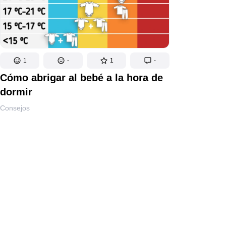
1
-
1
-
Cómo abrigar al bebé a la hora de
dormir
Consejos