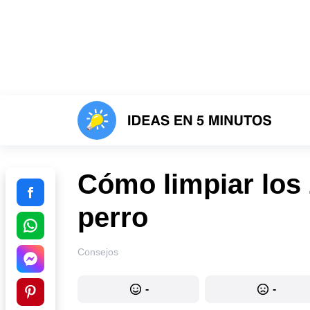
Cómo limpiar los
perro
Consejos
-
-