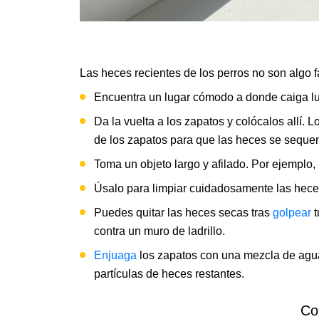
Las heces recientes de los perros no son algo fá
Encuentra un lugar cómodo a donde caiga luz
Da la vuelta a los zapatos y colócalos allí. L
de los zapatos para que las heces se sequen
Toma un objeto largo y afilado. Por ejemplo,
Úsalo para limpiar cuidadosamente las heces
Puedes quitar las heces secas tras
golpear
t
contra un muro de ladrillo.
Enjuaga
los zapatos con una mezcla de agua 
partículas de heces restantes.
Co