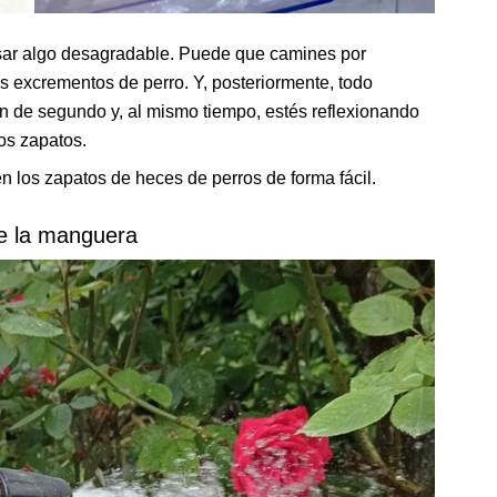
sar algo desagradable. Puede que camines por
s excrementos de perro. Y, posteriormente, todo
n de segundo y, al mismo tiempo, estés reflexionando
os zapatos.
en los zapatos de heces de perros de forma fácil.
e la manguera