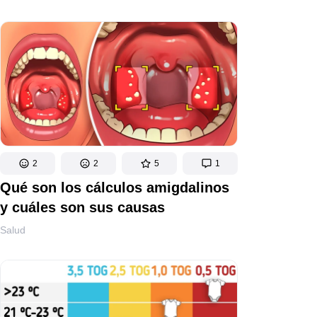
2
2
5
1
Qué son los cálculos amigdalinos
y cuáles son sus causas
Salud