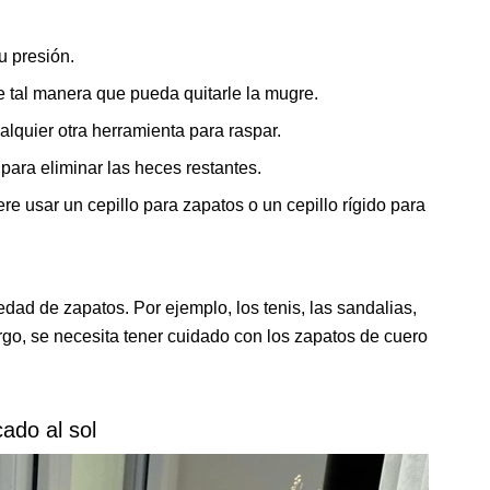
u presión.
e tal manera que pueda quitarle la mugre.
alquier otra herramienta para raspar.
 para eliminar las heces restantes.
e usar un cepillo para zapatos o un cepillo rígido para
edad de zapatos. Por ejemplo, los tenis, las sandalias,
argo, se necesita tener cuidado con los zapatos de cuero
ado al sol