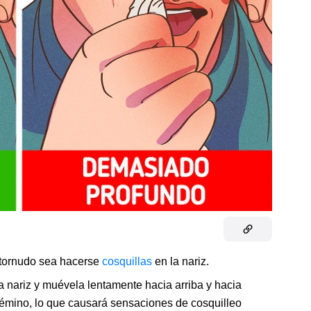
estornudo sea hacerse
cosquillas
en la nariz.
la nariz y muévela lentamente hacia arriba y hacia
igémino, lo que causará sensaciones de cosquilleo