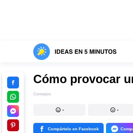
Cómo provocar u
Consejos
-
-
Compártelo en Facebook
Compá