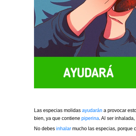
Las especias molidas
ayudarán
a provocar esto
bien, ya que contiene
piperina
. Al ser inhalada, 
No debes
inhalar
mucho las especias, porque co