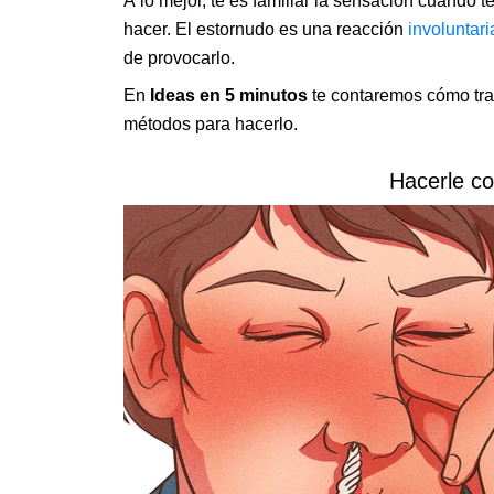
A lo mejor, te es familiar la sensación cuando t
hacer. El estornudo es una reacción
involuntari
de provocarlo.
En
Ideas en 5 minutos
te contaremos cómo tra
métodos para hacerlo.
Hacerle cos