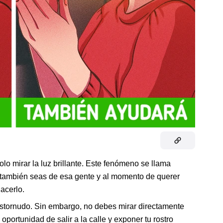
lo mirar la luz brillante. Este fenómeno se llama
 tú también seas de esa gente y al momento de querer
acerlo.
stornudo. Sin embargo, no debes mirar directamente
s oportunidad de salir a la calle y exponer tu rostro