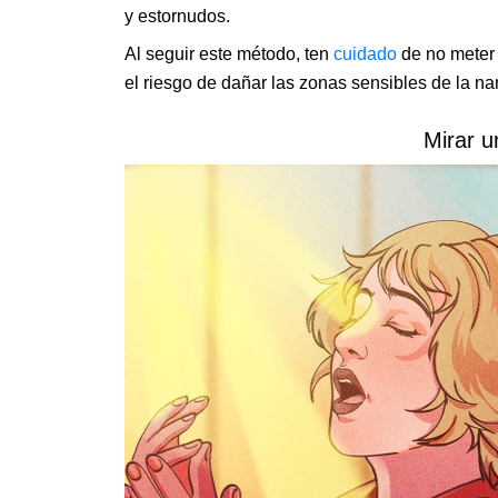
y estornudos.
Al seguir este método, ten
cuidado
de no meter l
el riesgo de dañar las zonas sensibles de la nar
Mirar un