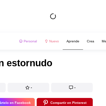
Personal
Nuevo
Aprende
Crea
Me
n estornudo
-
-
rtelo en Facebook
Compartir en Pinterest