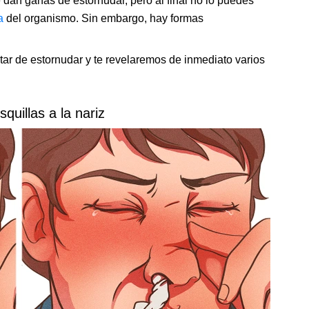
e dan ganas de estornudar, pero al final no lo puedes
a
del organismo. Sin embargo, hay formas
tar de estornudar y te revelaremos de inmediato varios
quillas a la nariz