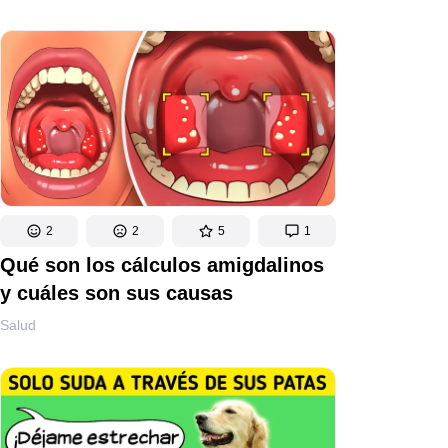
2
2
5
1
Qué son los cálculos amigdalinos
y cuáles son sus causas
Salud