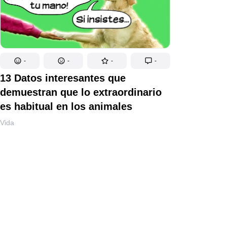
-
-
-
-
13 Datos interesantes que
demuestran que lo extraordinario
es habitual en los animales
Vida