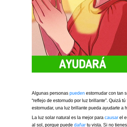
Algunas personas
pueden
estornudar con tan so
“reflejo de estornudo por luz brillante”. Quizá
estornudar, una luz brillante pueda ayudarte a h
La luz solar natural es la mejor para
causar
el e
al sol, porque puede
dañar
tu vista. Si no tiene