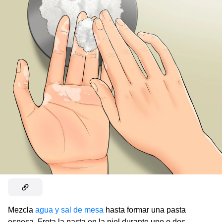
Mezcla
agua y sal de mesa
hasta formar una pasta
espesa. Frota la pasta en la piel durante uno o dos