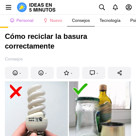
Personal
Nuevo
Consejos
Tecnología
Ps
Cómo reciclar la basura
correctamente
Consejos
-
-
-
-