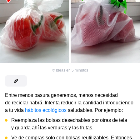
©
Ideas en 5 minutos
Entre menos basura generemos, menos necesidad
de reciclar habrá. Intenta reducir la cantidad introduciendo
a tu vida
hábitos ecológicos
saludables. Por ejemplo:
Reemplaza las bolsas desechables por otras de tela
y guarda ahí las verduras y las frutas.
Ve de compras solo con bolsas reutilizables. Entonces