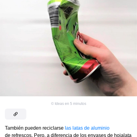
©
Ideas en 5 minutos
También pueden reciclarse
las latas de aluminio
de refrescos. Pero, a diferencia de los envases de hojalata