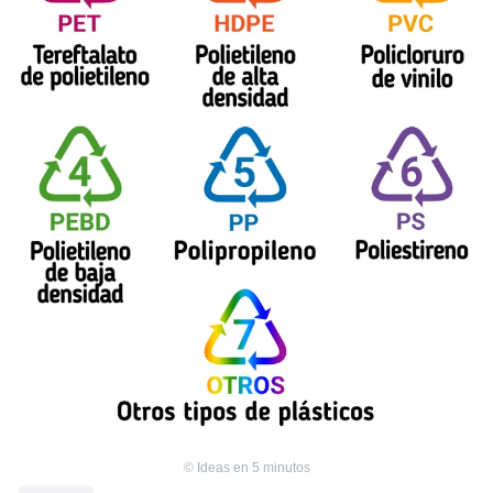
©
Ideas en 5 minutos