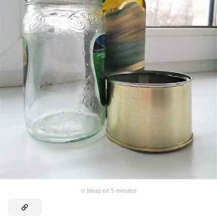
©
Ideas en 5 minutos