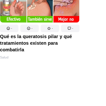
-
-
-
-
Qué es la queratosis pilar y qué
tratamientos existen para
combatirla
Salud