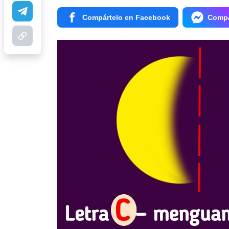
Compártelo en Facebook
Compá