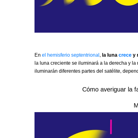
En
el hemisferio septentrional
,
la luna
crece
y 
la luna creciente se iluminará a la derecha y la
iluminarán diferentes partes del satélite, dep
Cómo averiguar la f
M