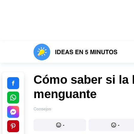
Cómo saber si la 
menguante
Consejos
-
-