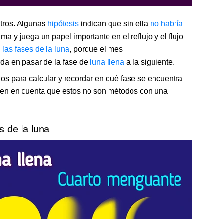
otros. Algunas
hipótesis
indican que sin ella
no habría
ima y juega un papel importante en el reflujo y el flujo
n
las fases de la luna
, porque el mes
rda en pasar de la fase de
luna llena
a la siguiente.
los para calcular y recordar en qué fase se encuentra
 ten en cuenta que estos no son métodos con una
s de la luna