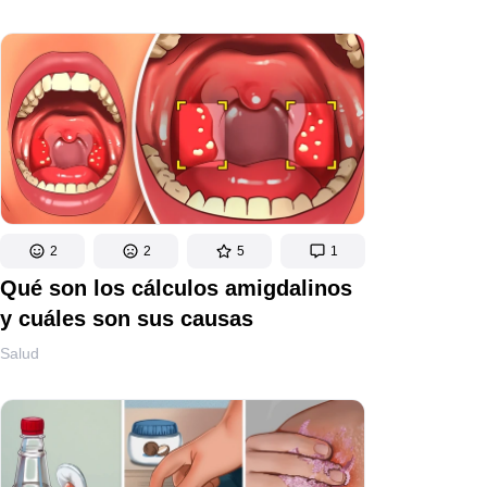
2
2
5
1
Qué son los cálculos amigdalinos
y cuáles son sus causas
Salud