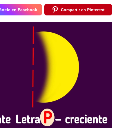
rtelo en Facebook
Compartir en Pinterest