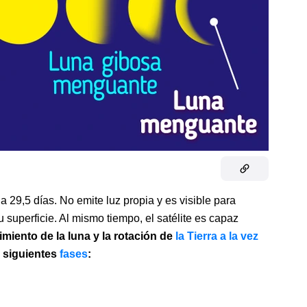
 29,5 días. No emite luz propia y es visible para
u superficie. Al mismo tiempo, el satélite es capaz
miento de la luna y la rotación de
la Tierra a la vez
s siguientes
fases
: