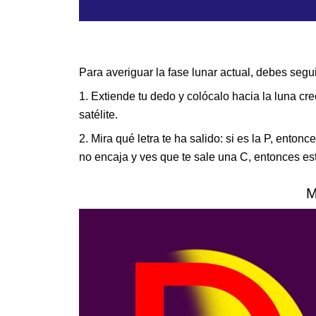
Para averiguar la fase lunar actual, debes segui
1. Extiende tu dedo y colócalo hacia la luna cr
satélite.
2. Mira qué letra te ha salido: si es la P, entonc
no encaja y ves que te sale una C, entonces e
M