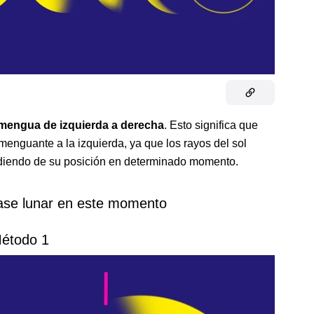
mengua de izquierda a derecha
. Esto significa que
 menguante a la izquierda, ya que los rayos del sol
endiendo de su posición en determinado momento.
ase lunar en este momento
étodo 1