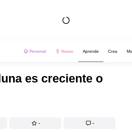
Personal
Nuevo
Aprende
Crea
Me
luna es creciente o
-
-