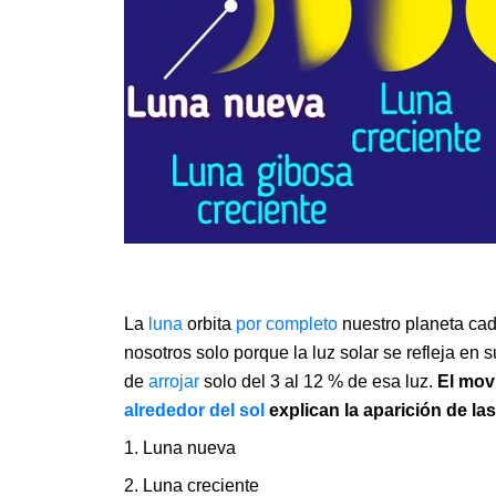
La
luna
orbita
por completo
nuestro planeta cada
nosotros solo porque la luz solar se refleja en s
de
arrojar
solo del 3 al 12 % de esa luz.
El movi
alrededor del sol
explican la aparición de la
1. Luna nueva
2. Luna creciente