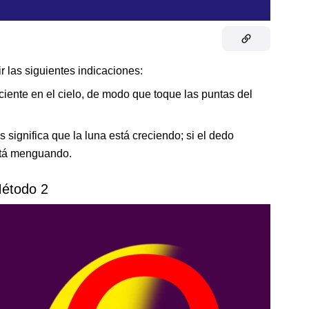
r las siguientes indicaciones:
eciente en el cielo, de modo que toque las puntas del
es significa que la luna está creciendo; si el dedo
stá menguando.
étodo 2