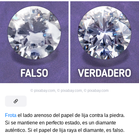
©
pixabay.com
,
©
pixabay.com
,
©
pixabay.com
Frota
el lado arenoso del papel de lija contra la piedra.
Si se mantiene en perfecto estado, es un diamante
auténtico. Si el papel de lija raya el diamante, es falso.