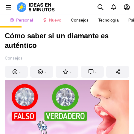
Personal
Nuevo
Consejos
Tecnología
Ps
Cómo saber si un diamante es
auténtico
Consejos
-
-
-
-