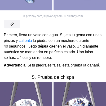
©
pixabay.com
,
©
pixabay.com
,
©
pixabay.com
Primero, llena un vaso con agua. Sujeta tu gema con unas
pinzas y
calienta
la piedra con un mechero durante
40 segundos, luego déjala caer en el vaso. Un diamante
auténtico se mantendrá en perfecto estado. Uno falso
se hará añicos y se romperá.
Advertencia
: Si tu piedra es falsa, esta prueba la dañará.
5. Prueba de chispa